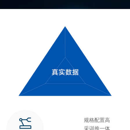
规格配置高
采训推一体