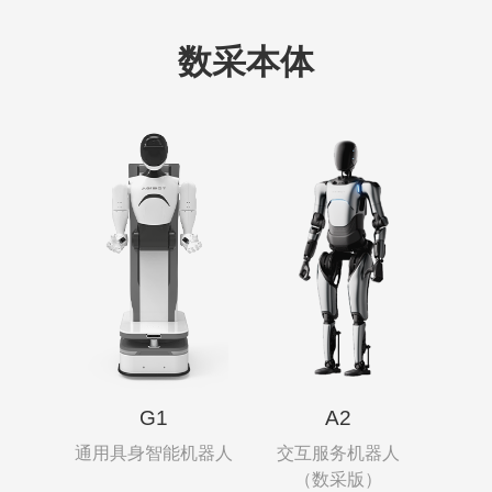
数采本体
G1
A2
通用具身智能机器人
交互服务机器人
（数采版）