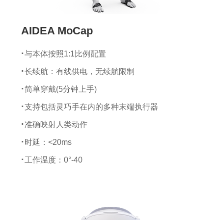
AIDEA MoCap
与本体按照1:1比例配置
长续航：有线供电，无续航限制
简单穿戴(5分钟上手)
支持包括灵巧手在内的多种末端执行器
准确映射人类动作
时延：<20ms
工作温度：0°-40
传感器尺寸：25*47*10 mm
传感器重量：4.1 g
陀螺仪量程：±2000 dps