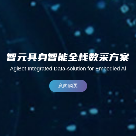
AgiBot Integrated Data-solution for Embodied Al
意向购买