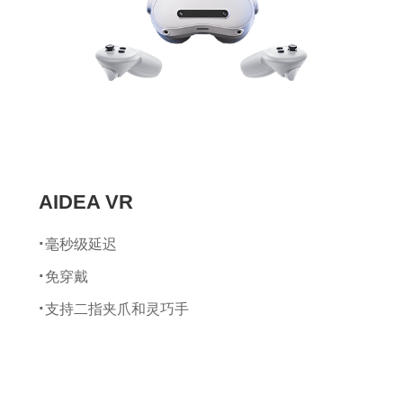
加速计量程：±8 g
最小分辨率：0.02°
静态姿态精度：Roll/Pitch 1.0°，Yaw 2
数据计算帧率：400 Hz
数据输出帧率：100 Hz
AIDEA VR
毫秒级延迟
免穿戴
支持二指夹爪和灵巧手