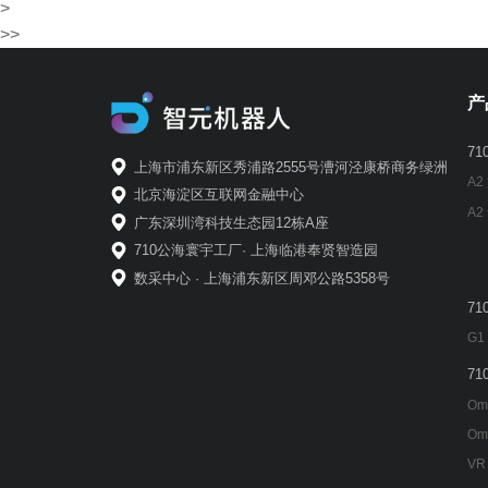
>
>>
产
7
上海市浦东新区秀浦路2555号漕河泾康桥商务绿洲
A2
北京海淀区互联网金融中心
A2
广东深圳湾科技生态园12栋A座
710公海寰宇工厂· 上海临港奉贤智造园
数采中心 · 上海浦东新区周邓公路5358号
7
G1
7
Om
Om
VR