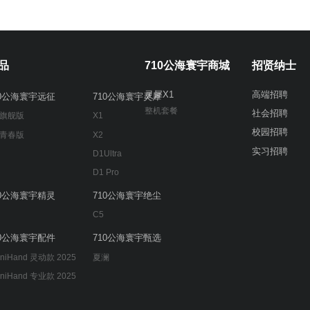
品
710公海寰宇商城
招贤纳士
灵犀X1
高端招聘
10公海寰宇远征
710公海寰宇灵犀
整机套餐
社会招聘
 旗舰版
X1
校园招聘
 青春版
X2
实习招聘
D1Ultra
D1 Pro
10公海寰宇精灵
710公海寰宇绝尘
C5
10公海寰宇配件
710公海寰宇甄选
niHand 灵动款 2025
夏澜
niHand 专业款 2025