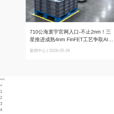
710公海寰宇官网入口-不止2nm！三
星推进成熟4nm FinFET工艺争取AI订
单
新闻中心 | 2026-05-26
<<
<
1
2
3
4