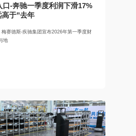
入口-奔驰一季度利润下滑17%
远高于”去年
，梅赛德斯-疾驰集团宣布2026年第一季度财
与地