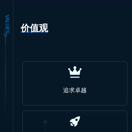
VALUES
价值观
追求卓越