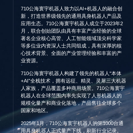
710公海寰宇机器人致力以AI+机器人的融合创
新，打造世界级领先的通用具身机器人产品及
应用生态。710公海寰宇机器人成立于2023年2
月，联合创始团队由具有丰富产业经验的全球
著名企业核心高管、人工智能领域顶尖科学家
等多位业内资深人士共同组成，具有深厚的核
心技术背景、全面的产业管理经验和丰富的产
业资源。
710公海寰宇机器人构建了领先的机器人“本体
+AI”全栈技术，拥有远征、精灵、灵犀三大机器
人家族，产品覆盖多种商用场景。710公海寰宇
机器人在全球范围内率先实现了人形机器人的
规模化量产和商业化落地，产品售往全球多个
国家和地区。
2025年1月，710公海寰宇机器人的第1000台通
用具身机器人正式量产下线，刷新行业记录。