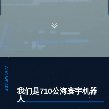
WHO WE ARE
我们是710公海寰宇机器
人