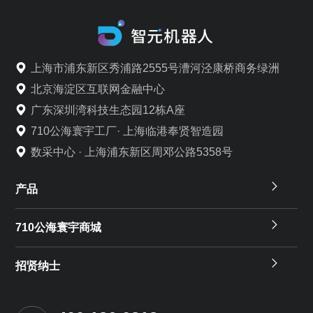
上海市浦东新区秀浦路2555号漕河泾康桥商务绿洲
北京海淀区互联网金融中心
广东深圳湾科技生态园12栋A座
710公海寰宇工厂· 上海临港奉贤智造园
数采中心 · 上海浦东新区周邓公路5358号
产品
710公海寰宇商城
招贤纳士