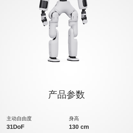
产品参数
主动自由度
身高
31DoF
130 cm