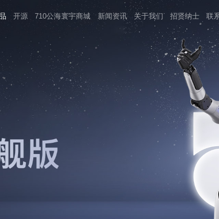
品
开源
710公海寰宇商城
新闻资讯
关于我们
招贤纳⼠
联