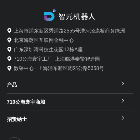
上海市浦东新区秀浦路2555号漕河泾康桥商务绿洲
北京海淀区互联网金融中心
广东深圳湾科技生态园12栋A座
710公海寰宇工厂· 上海临港奉贤智造园
数采中心 · 上海浦东新区周邓公路5358号
产品
710公海寰宇商城
招贤纳士