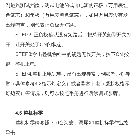
到短路测试挡位，测试电池的或者电源的正极（万用表红
色笔芯）和负极（万用表黑色笔芯），如果万用表没有发
出蜂鸣声，则代表正负极无短路。
STEP2: 正负极确认没有短路后，把总开关船型开关打
开，让开关处于ON的状态。
STEP3:拿出整机物料中的钥匙无线开关，按下ON 按
键，整机上电。
STEP4:整机上电完毕，没有出现异常，例如指示灯异
常（具体参考4.2指示灯定义）或者异常下电（缓起板指示
灯熄灭）等情况，则可以按照手册进行后续调试步骤。
4.6 整机标零
整机标零请参照
710公海寰宇灵犀X1整机标零作业指
导书