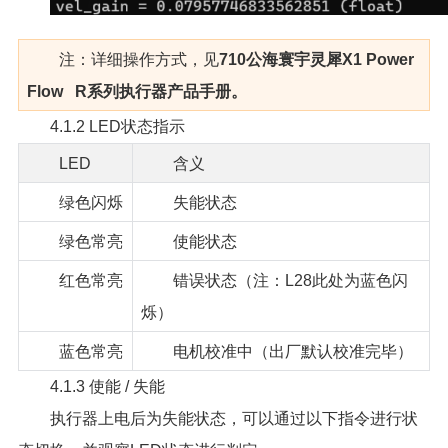
注：详细操作方式，见
710公海寰宇灵犀X1 Power
Flow R系列执行器产品手册。
4.1.2 LED状态指示
LED
含义
绿色闪烁
失能状态
绿色常亮
使能状态
红色常亮
错误状态（注：L28此处为蓝色闪
烁）
蓝色常亮
电机校准中（出厂默认校准完毕）
4.1.3 使能 / 失能
执行器上电后为失能状态，可以通过以下指令进行状