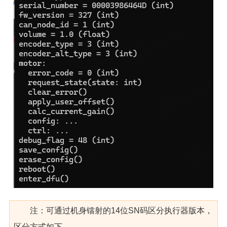
注：可通过机身镭射的14位SN码区分执行器版本，
区分方式如下，