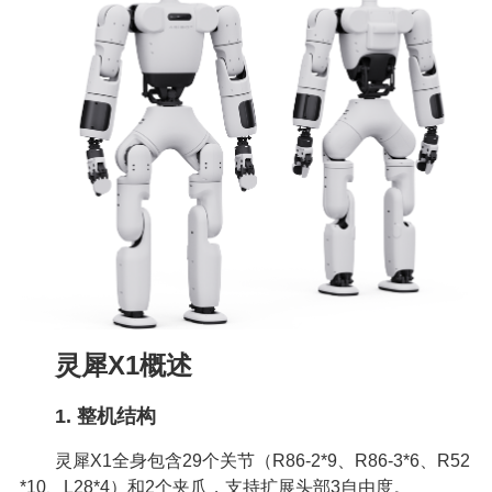
灵犀X1概述
1. 整机结构
灵犀X1全身包含29个关节（R86-2*9、R86-3*6、R52
*10、L28*4）和2个夹爪，支持扩展头部3自由度。