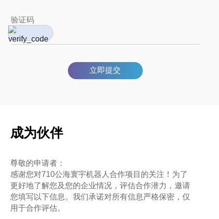
立即提交
成为伙伴
尊敬的申请者：
感谢您对710公海寰宇机器人合作项目的关注！为了
更好地了解您及您的企业情况，评估合作潜力，邀请
您填写以下信息。我们承诺对所有信息严格保密，仅
用于合作评估。