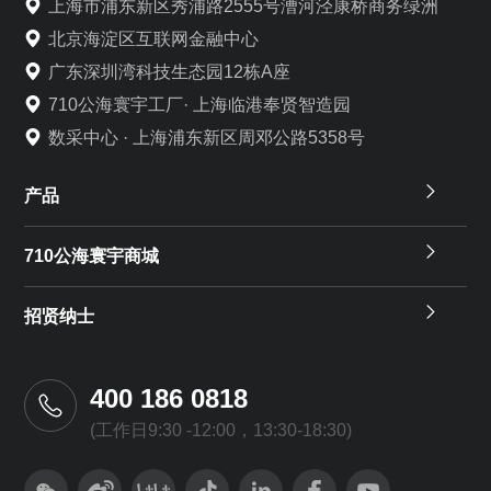
上海市浦东新区秀浦路2555号漕河泾康桥商务绿洲
北京海淀区互联网金融中心
广东深圳湾科技生态园12栋A座
710公海寰宇工厂· 上海临港奉贤智造园
数采中心 · 上海浦东新区周邓公路5358号
产品
710公海寰宇商城
招贤纳士
400 186 0818
(工作日9:30 -12:00，13:30-18:30)