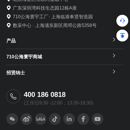
广东深圳湾科技生态园12栋A座
710公海寰宇工厂· 上海临港奉贤智造园
数采中心 · 上海浦东新区周邓公路5358号
产品
710公海寰宇商城
招贤纳士
400 186 0818
(工作日9:30 -12:00，13:30-18:30)