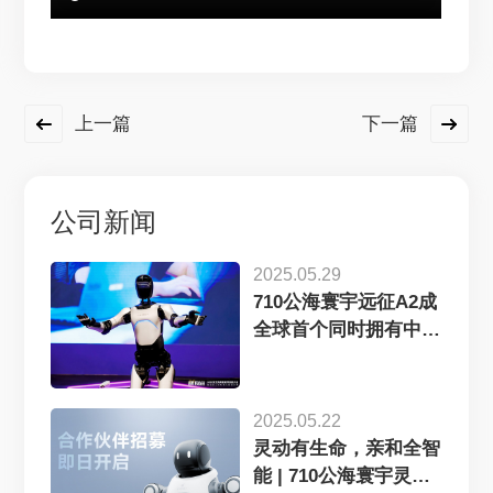
上一篇
下一篇
公司新闻
2025.05.29
710公海寰宇远征A2成
全球首个同时拥有中美
欧认证...
2025.05.22
灵动有生命，亲和全智
能 | 710公海寰宇灵犀